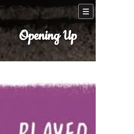
Opening Up