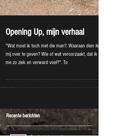
Opening Up, mijn verhaal
"Wat moet ik toch met die man?. Waaraan dien ik
mij over te geven? Wie of wat veroorzaakt, dat ik
me zo ziek en verward voel?". To