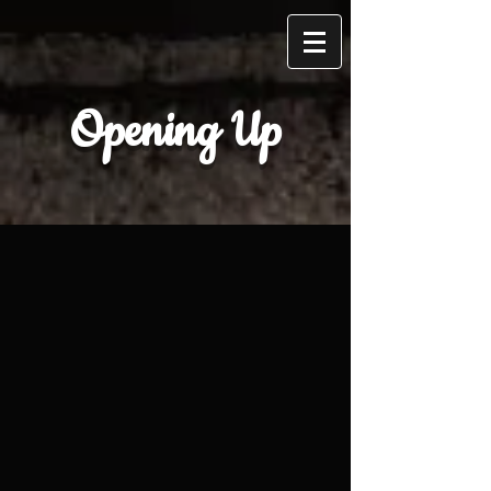
Opening Up